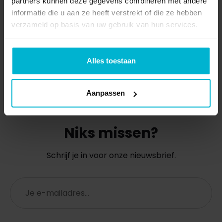
partners kunnen deze gegevens combineren met andere
informatie die u aan ze heeft verstrekt of die ze hebben
verzameld op basis van uw gebruik van hun services.
Alles toestaan
Aanpassen
Niks missen?
Schrijf je in voor onze nieuwsbrief.
E-
mailadres
(Vereist)