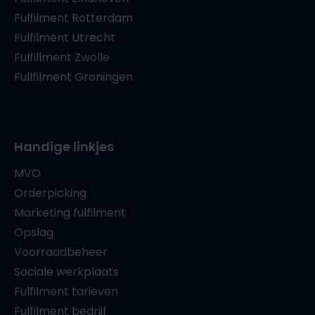
Fulfilment Rotterdam
Fulfilment Utrecht
Fulfillment Zwolle
Fullfilment Groningen
Handige linkjes
MVO
Orderpicking
Marketing fulfilment
Opslag
Voorraadbeheer
Sociale werkplaats
Fulfilment tarieven
Fulfilment bedrijf