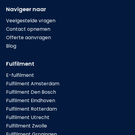
Navigeer naar
Veelgestelde vragen
Contact opnemen
Offerte aanvragen
Blog
Fulfilment
E-fulfilment
Fulfilment Amsterdam
Fulfilment Den Bosch
Fulfilment Eindhoven
Fulfilment Rotterdam
Fulfilment Utrecht
Fulfillment Zwolle
Fullfilment Groningen