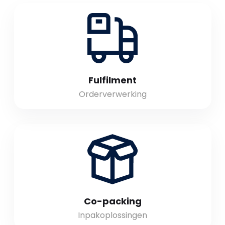
Fulfilment
Orderverwerking
Co-packing
Inpakoplossingen