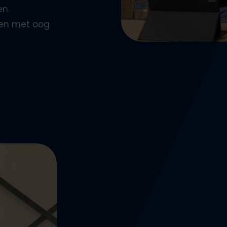
en.
ten met oog