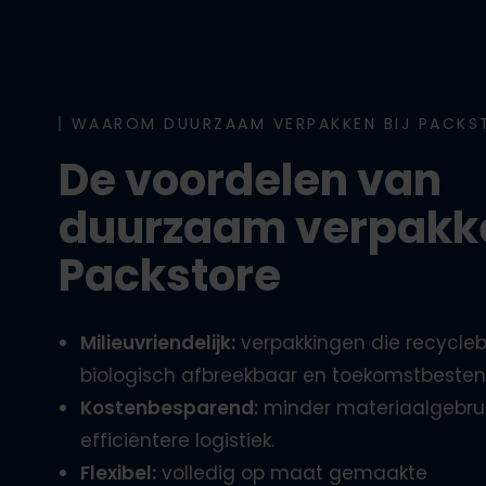
WAAROM DUURZAAM VERPAKKEN BIJ PACKS
De voordelen van
duurzaam verpakke
Packstore
Milieuvriendelijk:
verpakkingen die recycleb
biologisch afbreekbaar en toekomstbestend
Kostenbesparend:
minder materiaalgebrui
efficiëntere logistiek.
Flexibel:
volledig op maat gemaakte