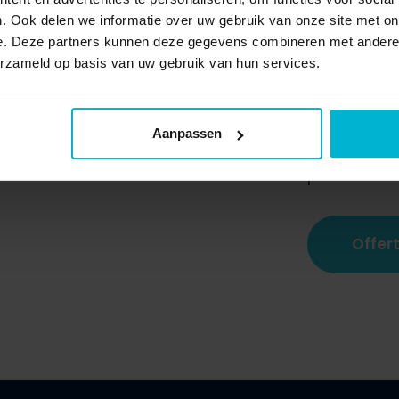
Dit bescher
. Ook delen we informatie over uw gebruik van onze site met on
professionel
e. Deze partners kunnen deze gegevens combineren met andere i
erzameld op basis van uw gebruik van hun services.
verpakkingen
milieubewus
transportko
Aanpassen
verpakkings
perfect in 
Offer