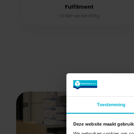
Fulfilment
Orderverwerking
Toestemming
Deze website maakt gebruik
We gebruiken cookies om cont