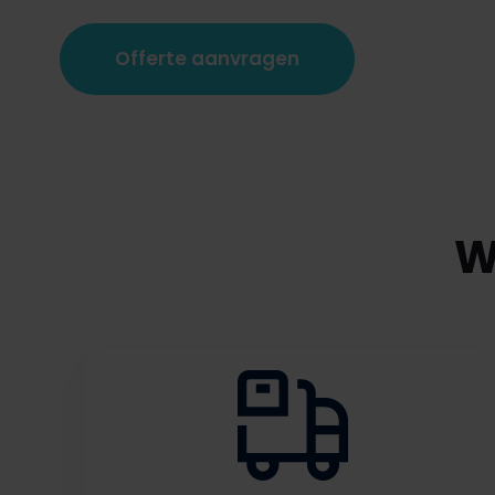
Offerte aanvragen
W