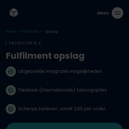
Home
-
Fulfilment
-
Opslag
PACKSTORE B.V.
Fulfilment opslag
Uitgebreide integratie mogelijkheden
Flexibele (internationale) bezorgopties
Scherpe tarieven: vanaf 2,95 per order