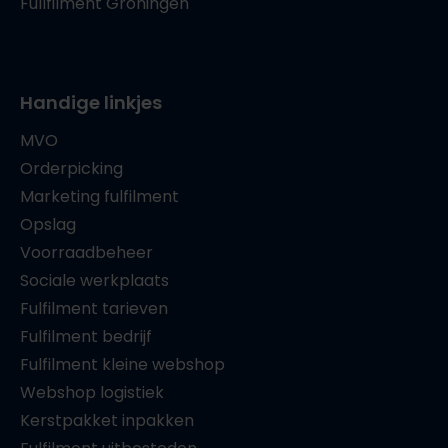
Fullfilment Groningen
Handige linkjes
MVO
Orderpicking
Marketing fulfilment
Opslag
Voorraadbeheer
Sociale werkplaats
Fulfilment tarieven
Fulfilment bedrijf
Fulfilment kleine webshop
Webshop logistiek
Kerstpakket inpakken