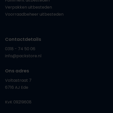
Fulfilment uitbesteden
Verpakken uitbesteden
Voorraadbeheer uitbesteden
Contactdetails
0318 - 74 50 06
info@packstore.nl
Ons adres
Voltastraat 7
6716 AJ Ede
KvK 09219608