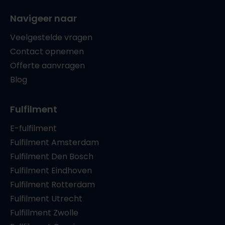
Navigeer naar
Veelgestelde vragen
Contact opnemen
Offerte aanvragen
Blog
Fulfilment
E-fulfilment
Fulfilment Amsterdam
Fulfilment Den Bosch
Fulfilment Eindhoven
Fulfilment Rotterdam
Fulfilment Utrecht
Fulfillment Zwolle