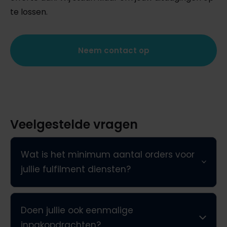
te lossen.
Neem contact op
Veelgestelde vragen
Wat is het minimum aantal orders voor
jullie fulfilment diensten?
Doen jullie ook eenmalige
inpakopdrachten?