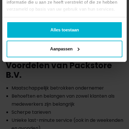
informatie die u aan ze heeft verstrekt of die ze hebben
verzameld op basis van uw gebruik van hun services.
Alles toestaan
Aanpassen
Voordelen van Packstore
B.V.
Maatschappelijk betrokken ondernemer
Behoeften en belangen van zowel klanten als
medewerkers zijn belangrijk
Scherpe tarieven
Unieke last-minute service (ook in de weekenden
en avonden)