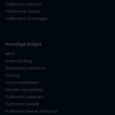
Fulfilment Utrecht
Fulfillment Zwolle
Fullfilment Groningen
Handige linkjes
MVO
Orderpicking
Marketing fulfilment
Opslag
Voorraadbeheer
Sociale werkplaats
Fulfilment tarieven
Fulfilment bedrijf
Fulfilment kleine webshop