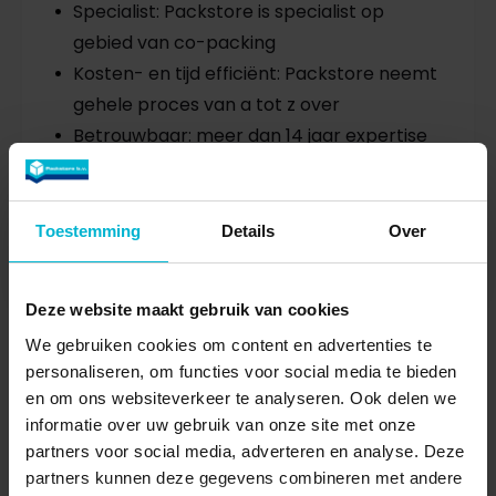
Specialist: Packstore is specialist op
gebied van co-packing
Kosten- en tijd efficiënt: Packstore neemt
gehele proces van a tot z over
Betrouwbaar: meer dan 14 jaar expertise
in co-packing
Over Packstore
Toestemming
Details
Over
Deze website maakt gebruik van cookies
We gebruiken cookies om content en advertenties te
personaliseren, om functies voor social media te bieden
en om ons websiteverkeer te analyseren. Ook delen we
informatie over uw gebruik van onze site met onze
partners voor social media, adverteren en analyse. Deze
partners kunnen deze gegevens combineren met andere