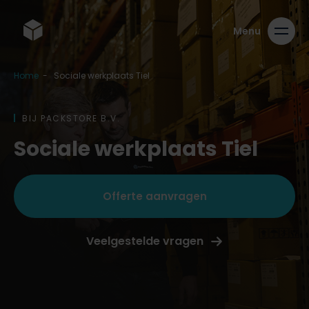
Home
-
Sociale werkplaats Tiel
BIJ PACKSTORE B.V.
Sociale werkplaats Tiel
Offerte aanvragen
Veelgestelde vragen