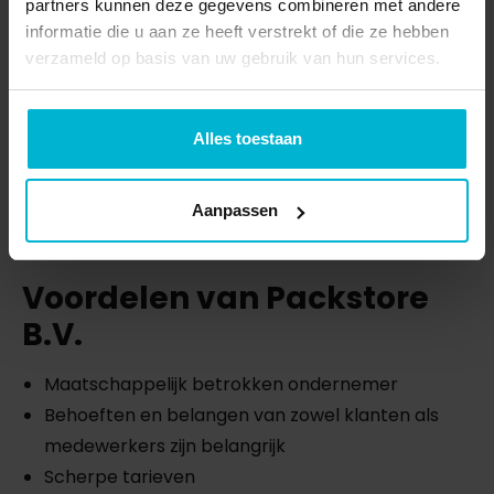
partners kunnen deze gegevens combineren met andere
informatie die u aan ze heeft verstrekt of die ze hebben
verzameld op basis van uw gebruik van hun services.
Alles toestaan
Aanpassen
Voordelen van Packstore
B.V.
Maatschappelijk betrokken ondernemer
Behoeften en belangen van zowel klanten als
medewerkers zijn belangrijk
Scherpe tarieven