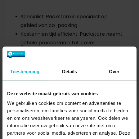
Specialist: Packstore is specialist op
gebied van co-packing
Kosten- en tijd efficiënt: Packstore neemt
gehele proces van a tot z over
Betrouwbaar: meer dan 14 jaar expertise
in co-packing
Toestemming
Details
Over
Over Packstore
Deze website maakt gebruik van cookies
We gebruiken cookies om content en advertenties te
personaliseren, om functies voor social media te bieden
en om ons websiteverkeer te analyseren. Ook delen we
informatie over uw gebruik van onze site met onze
partners voor social media, adverteren en analyse. Deze