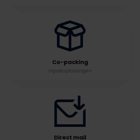
Co-packing
Inpakoplossingen
Direct mail