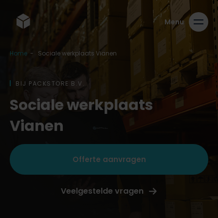
Home
-
Sociale werkplaats Vianen
BIJ PACKSTORE B.V.
Sociale werkplaats
Vianen
Offerte aanvragen
Veelgestelde vragen