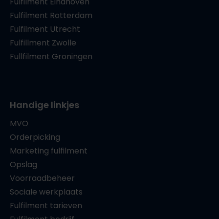
Fulfilment Eindhoven
Fulfilment Rotterdam
Fulfilment Utrecht
Fulfillment Zwolle
Fullfilment Groningen
Handige linkjes
MVO
Orderpicking
Marketing fulfilment
Opslag
Voorraadbeheer
Sociale werkplaats
Fulfilment tarieven