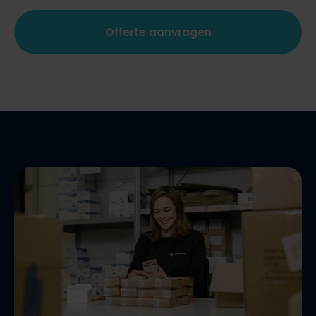
Offerte aanvragen