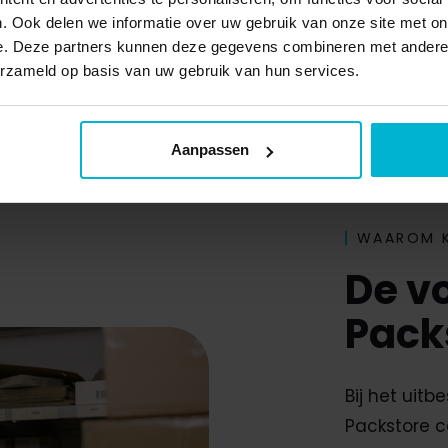
. Ook delen we informatie over uw gebruik van onze site met on
e. Deze partners kunnen deze gegevens combineren met andere i
erzameld op basis van uw gebruik van hun services.
Aanpassen
WAAROM K
De v
Pack
Bij het uitb
Packstore c