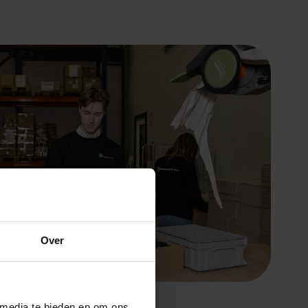
Over
 media te bieden en om ons