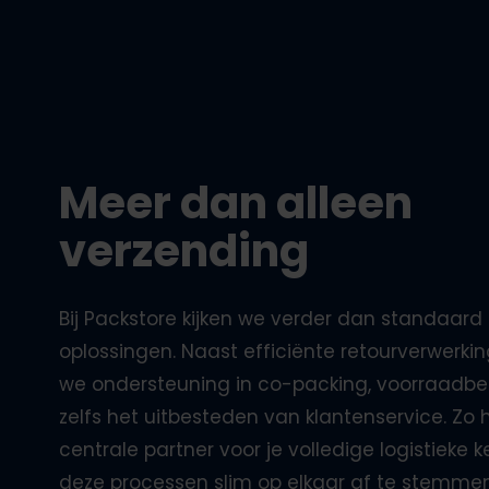
Meer dan alleen
verzending
Bij Packstore kijken we verder dan standaard
oplossingen. Naast efficiënte
retourverwerkin
we ondersteuning in
co-packing
,
voorraadbe
zelfs het
uitbesteden van klantenservice
. Zo 
centrale partner voor je volledige logistieke k
deze processen slim op elkaar af te stemme