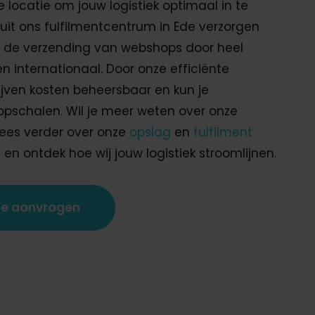
 locatie om jouw logistiek optimaal in te
nuit ons fulfilmentcentrum in Ede verzorgen
ks de verzending van webshops door heel
n internationaal. Door onze efficiënte
lijven kosten beheersbaar en kun je
pschalen. Wil je meer weten over onze
Lees verder over onze
opslag
en
fulfilment
en ontdek hoe wij jouw logistiek stroomlijnen.
te aanvragen