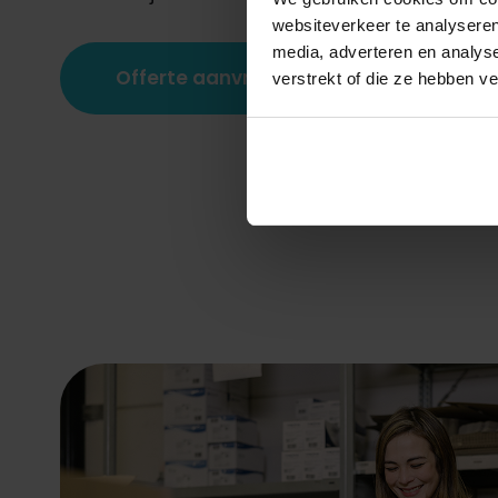
websiteverkeer te analyseren
media, adverteren en analys
Offerte aanvragen
verstrekt of die ze hebben v