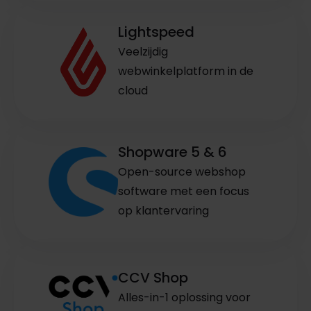
Lightspeed
Veelzijdig
webwinkelplatform in de
cloud
Shopware 5 & 6
Open-source webshop
software met een focus
op klantervaring
CCV Shop
Alles-in-1 oplossing voor