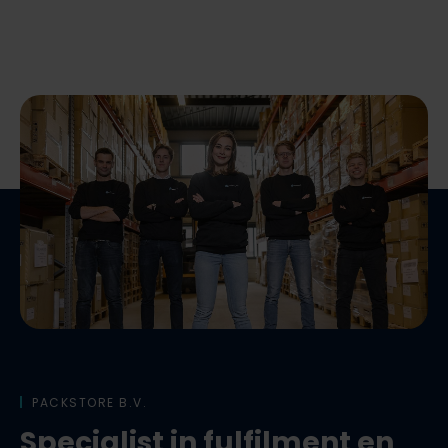
PACKSTORE B.V.
Specialist in fulfilment en