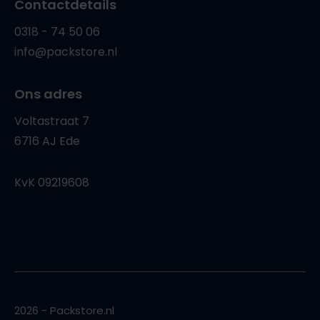
Contactdetails
0318 - 74 50 06
info@packstore.nl
Ons adres
Voltastraat 7
6716 AJ Ede
KvK 09219608
2026 - Packstore.nl