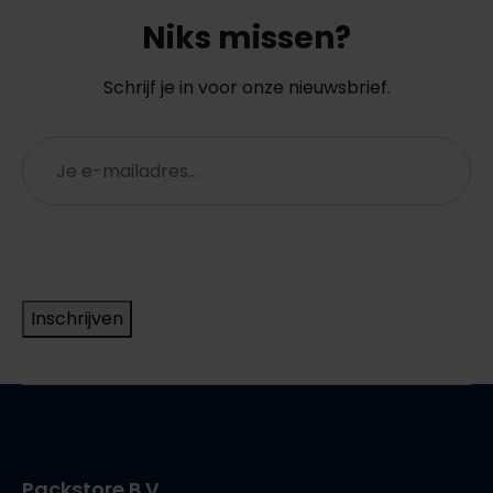
Niks missen?
Schrijf je in voor onze nieuwsbrief.
E-
mailadres
(Vereist)
Inschrijven
Packstore B.V.