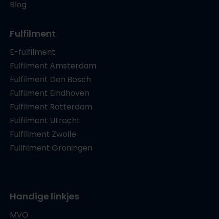
Blog
Fulfilment
E-fulfilment
Fulfilment Amsterdam
Fulfilment Den Bosch
Fulfilment Eindhoven
Fulfilment Rotterdam
Fulfilment Utrecht
Fulfillment Zwolle
Fullfilment Groningen
Handige linkjes
MVO