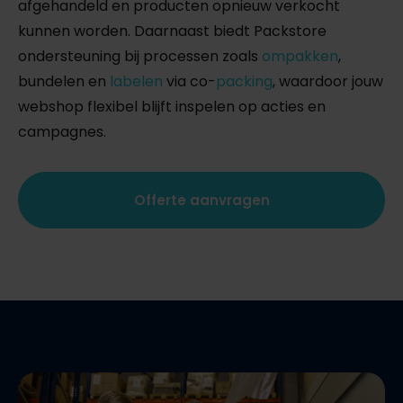
afgehandeld en producten opnieuw verkocht
kunnen worden. Daarnaast biedt Packstore
ondersteuning bij processen zoals
ompakken
,
bundelen en
labelen
via co-
packing
, waardoor jouw
webshop flexibel blijft inspelen op acties en
campagnes.
Offerte aanvragen