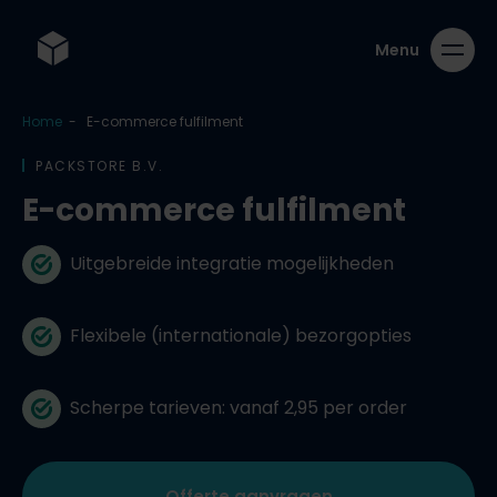
Home
-
E-commerce fulfilment
PACKSTORE B.V.
E-commerce fulfilment
Uitgebreide integratie mogelijkheden
Flexibele (internationale) bezorgopties
Scherpe tarieven: vanaf 2,95 per order
Offerte aanvragen